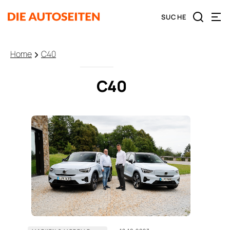
Home
C40
C40