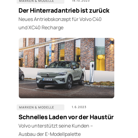
18.10.2023
MARKEN & MODELLE
Der Hinterradantrieb ist zurück
Neues Antriebskonzept für Volvo C40
und XC40 Recharge
1.6.2023
MARKEN & MODELLE
Schnelles Laden vor der Haustür
‍Volvo unterstützt seine Kunden –
Ausbau der E-Modellpalette