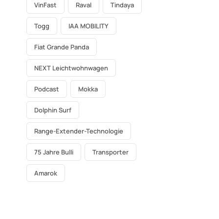
VinFast
Raval
Tindaya
Togg
IAA MOBILITY
Fiat Grande Panda
NEXT Leichtwohnwagen
Podcast
Mokka
Dolphin Surf
Range-Extender-Technologie
75 Jahre Bulli
Transporter
Amarok