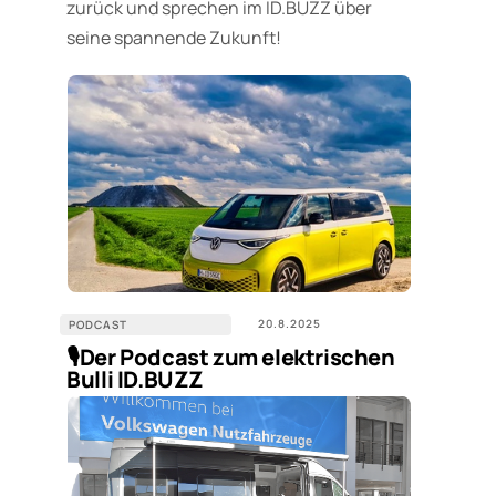
zurück und sprechen im ID.BUZZ über
seine spannende Zukunft!
20.8.2025
PODCAST
🎙️Der Podcast zum elektrischen
Bulli ID.BUZZ