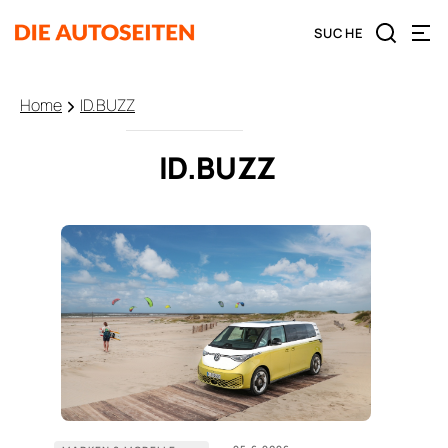
Home
ID.BUZZ
ID.BUZZ