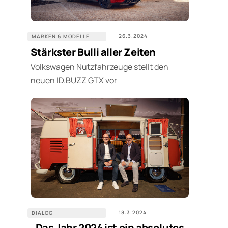
26.3.2024
MARKEN & MODELLE
Stärkster Bulli aller Zeiten
Volkswagen Nutzfahrzeuge stellt den
neuen ID.BUZZ GTX vor
18.3.2024
DIALOG
„Das Jahr 2024 ist ein absolutes