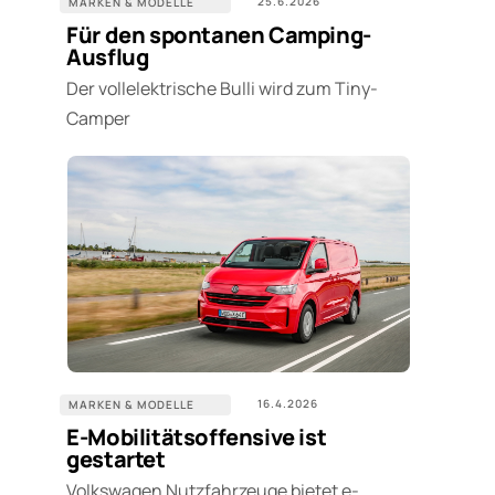
25.6.2026
MARKEN & MODELLE
Für den spontanen Camping-
Ausflug
Der vollelektrische Bulli wird zum Tiny-
Camper
16.4.2026
MARKEN & MODELLE
E-Mobilitätsoffensive ist
gestartet
Volkswagen Nutzfahrzeuge bietet e-