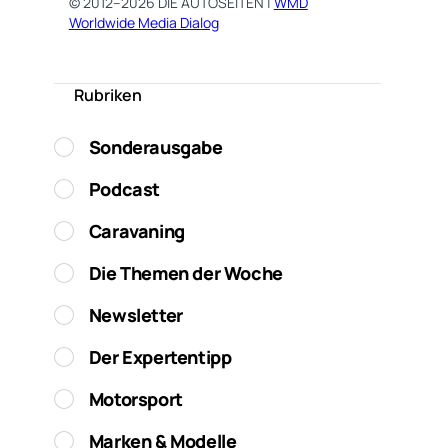
© 2012–2026 DIE AUTOSEITEN |
WMD
Worldwide Media Dialog
Rubriken
Sonderausgabe
Podcast
Caravaning
Die Themen der Woche
Newsletter
Der Expertentipp
Motorsport
Marken & Modelle