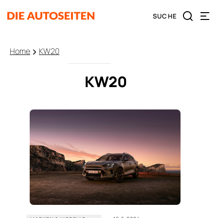
Home
KW20
KW20