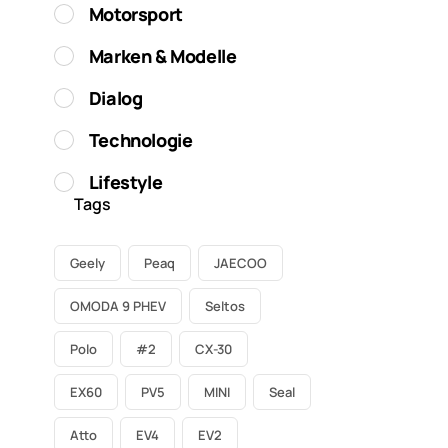
Motorsport
Marken & Modelle
Dialog
Technologie
Lifestyle
Tags
Geely
Peaq
JAECOO
OMODA 9 PHEV
Seltos
Polo
#2
CX-30
EX60
PV5
MINI
Seal
Atto
EV4
EV2