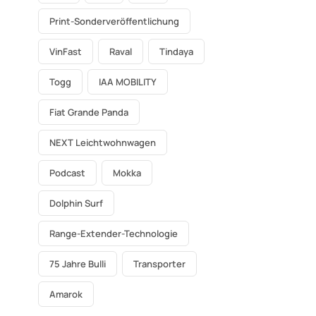
Print-Sonderveröffentlichung
VinFast
Raval
Tindaya
Togg
IAA MOBILITY
Fiat Grande Panda
NEXT Leichtwohnwagen
Podcast
Mokka
Dolphin Surf
Range-Extender-Technologie
75 Jahre Bulli
Transporter
Amarok