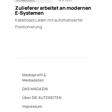
16.8.2023
TECHNOLOGIE
Zulieferer arbeitet an modernen
E-Systemen
Kabelloses Laden mit automatisierter
Positionierung
Mediaprofil
&
Mediadaten
DAS MAGAZIN.
Über DIE AUTOSEITEN
Impressum