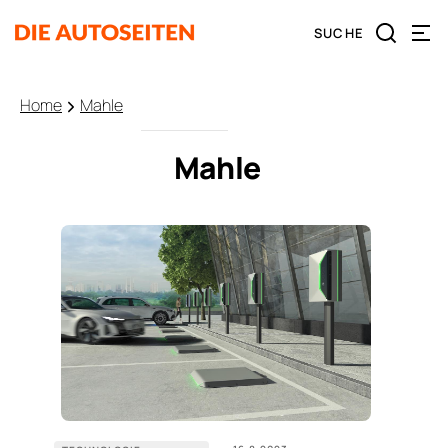
Home
Mahle
Mahle