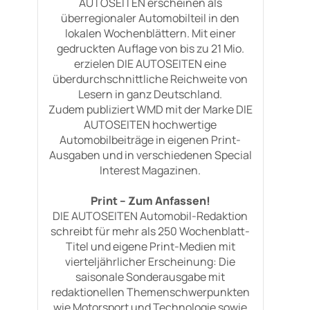
AUTOSEITEN erscheinen als
überregionaler Automobilteil in den
lokalen Wochenblättern. Mit einer
gedruckten Auflage von bis zu 21 Mio.
erzielen DIE AUTOSEITEN eine
überdurchschnittliche Reichweite von
Lesern in ganz Deutschland.
Zudem publiziert WMD mit der Marke DIE
AUTOSEITEN hochwertige
Automobilbeiträge in eigenen Print-
Ausgaben und in verschiedenen Special
Interest Magazinen.
Print – Zum Anfassen!
DIE AUTOSEITEN Automobil-Redaktion
schreibt für mehr als 250 Wochenblatt-
Titel und eigene Print-Medien mit
vierteljährlicher Erscheinung: Die
saisonale Sonderausgabe mit
redaktionellen Themenschwerpunkten
wie Motorsport und Technologie sowie