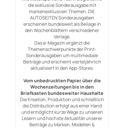
die exklusive Sonderausgabe mit
markenexklusiven Themen. DIE
AUTOSEITEN Sonderausgaben
erscheinen bundesweit als Beilage in
den Wochenblättern verschiedener
Verlage.
Das e-Magazin ergänzt die
Themenschwerpunkte der Print-
Sonderausgaben um multimediale
Beiträge und erscheint vierteljährlich
aktualisiert in den App-Stores.
Vom unbedruckten Papier über die
Wochenzeitungen bis in den
Briefkasten bundesweiter Haushalte
Die Kreation, Produktion und schließlich
die Distribution erfolgt aus einer Hand
und ermöglicht kurze Wege zu unseren
Lesern und höchste Aktualität unserer
Beiträge zu Marken, Modellen &