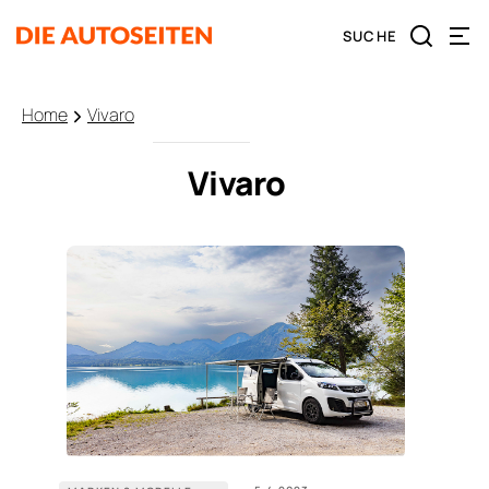
Home
Vivaro
Vivaro