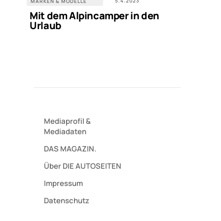
5.4.2023
MARKEN & MODELLE
Mit dem Alpincamper in den
Urlaub
Mediaprofil
&
Mediadaten
DAS MAGAZIN.
Über DIE AUTOSEITEN
Impressum
Datenschutz