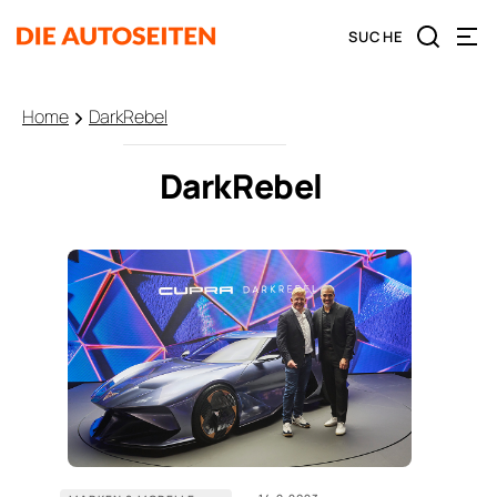
Home
DarkRebel
DarkRebel