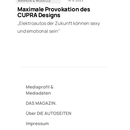
14.9.2023
MARKEN & MODELLE
Maximale Provokation des
CUPRA Designs
„Elektroautos der Zukunft können sexy
und emotional sein“
Mediaprofil
&
Mediadaten
DAS MAGAZIN.
Über DIE AUTOSEITEN
Impressum