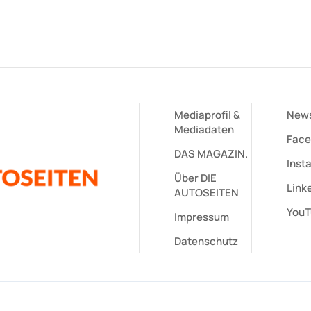
Mediaprofil
&
News
Mediadaten
Face
DAS MAGAZIN.
Inst
Über DIE
Linke
AUTOSEITEN
YouT
Impressum
Datenschutz