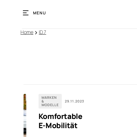
MENU
Home
ID.7
MARKEN
&
29.11.2023
MODELLE
Komfortable
E-Mobilität