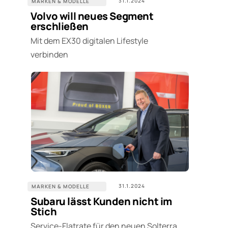
31.1.2024
MARKEN & MODELLE
Volvo will neues Segment
erschließen
Mit dem EX30 digitalen Lifestyle
verbinden
31.1.2024
MARKEN & MODELLE
Subaru lässt Kunden nicht im
Stich
Service-Flatrate für den neuen Solterra