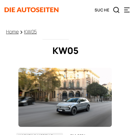
Home
KW05
KW05