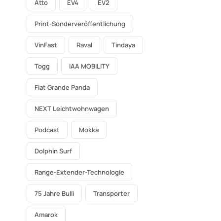
Atto
EV4
EV2
Print-Sonderveröffentlichung
VinFast
Raval
Tindaya
Togg
IAA MOBILITY
Fiat Grande Panda
NEXT Leichtwohnwagen
Podcast
Mokka
Dolphin Surf
Range-Extender-Technologie
75 Jahre Bulli
Transporter
Amarok