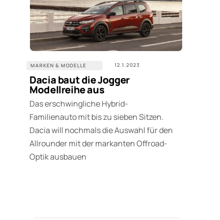
12.1.2023
MARKEN & MODELLE
Dacia baut die Jogger
Modellreihe aus
Das erschwingliche Hybrid-
Familienauto mit bis zu sieben Sitzen.
Dacia will nochmals die Auswahl für den
Allrounder mit der markanten Offroad-
Optik ausbauen