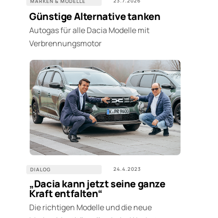
23.7.2026
MARKEN & MODELLE
Günstige Alternative tanken
Autogas für alle Dacia Modelle mit
Verbrennungsmotor
24.4.2023
DIALOG
„Dacia kann jetzt seine ganze
Kraft entfalten“
Die richtigen Modelle und die neue