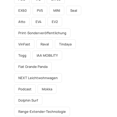
EX60
PV5
MINI
Seal
Atto
EV4
EV2
Print-Sonderveröffentlichung
VinFast
Raval
Tindaya
Togg
IAA MOBILITY
Fiat Grande Panda
NEXT Leichtwohnwagen
Podcast
Mokka
Dolphin Surf
Range-Extender-Technologie